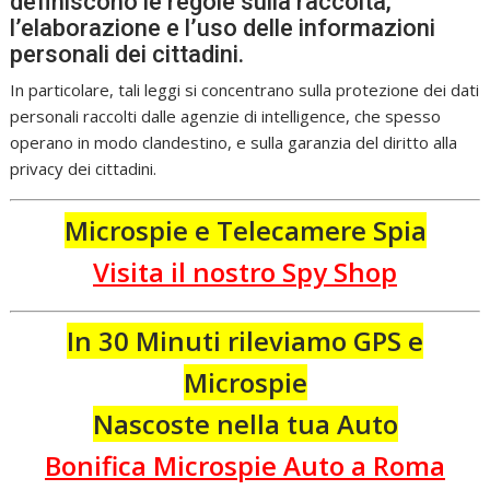
definiscono le regole sulla raccolta,
l’elaborazione e l’uso delle informazioni
personali dei cittadini.
In particolare, tali leggi si concentrano sulla protezione dei dati
personali raccolti dalle agenzie di intelligence, che spesso
operano in modo clandestino, e sulla garanzia del diritto alla
privacy dei cittadini.
Microspie e Telecamere Spia
Visita il nostro Spy Shop
In 30 Minuti rileviamo GPS e
Microspie
Nascoste nella tua Auto
Bonifica Microspie Auto a Roma