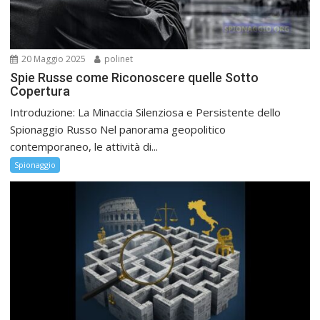
20 Maggio 2025
polinet
Spie Russe come Riconoscere quelle Sotto
Copertura
Introduzione: La Minaccia Silenziosa e Persistente dello
Spionaggio Russo Nel panorama geopolitico
contemporaneo, le attività di...
Spionaggio