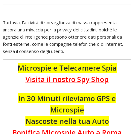
Tuttavia, l’attività di sorveglianza di massa rappresenta
ancora una minaccia per la privacy dei cittadini, poiché le
agenzie di intelligence possono ottenere dati personali da
fonti esterne, come le compagnie telefoniche o di internet,
senza il consenso degli utenti.
Microspie e Telecamere Spia
Visita il nostro Spy Shop
In 30 Minuti rileviamo GPS e
Microspie
Nascoste nella tua Auto
Bonifica Microspie Auto a Roma