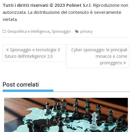
Tutti i diritti riservati © 2023 Polinet S.r.l.
Riproduzione non
autorizzata. La distribuzione del contenuto è severamente
vietata.
,
Geopolitica e intelligence
Spionaggio
privacy
Navigazione
Spionaggio e tecnologia: il
Cyber spionaggio: le principali
articoli
futuro dell’intelligence 2.0
minacce e come
proteggersi
Post correlati