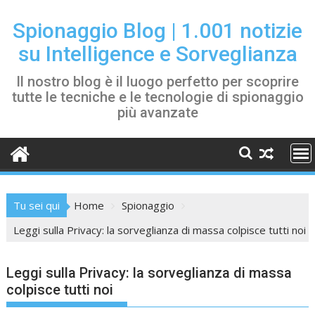
Skip
to
Spionaggio Blog | 1.001 notizie
content
su Intelligence e Sorveglianza
Il nostro blog è il luogo perfetto per scoprire
tutte le tecniche e le tecnologie di spionaggio
più avanzate
Tu sei qui
Home
Spionaggio
Leggi sulla Privacy: la sorveglianza di massa colpisce tutti noi
Leggi sulla Privacy: la sorveglianza di massa
colpisce tutti noi