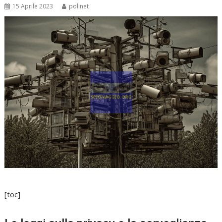
15 Aprile 2023
polinet
[toc]