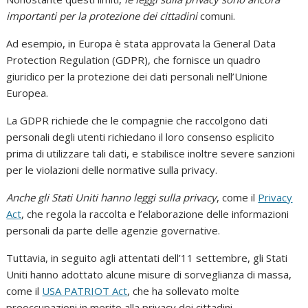
importanti per la protezione dei cittadini
comuni.
Ad esempio, in Europa è stata approvata la General Data
Protection Regulation (GDPR), che fornisce un quadro
giuridico per la protezione dei dati personali nell’Unione
Europea.
La GDPR richiede che le compagnie che raccolgono dati
personali degli utenti richiedano il loro consenso esplicito
prima di utilizzare tali dati, e stabilisce inoltre severe sanzioni
per le violazioni delle normative sulla privacy.
Anche gli Stati Uniti hanno leggi sulla privacy
, come il
Privacy
Act
, che regola la raccolta e l’elaborazione delle informazioni
personali da parte delle agenzie governative.
Tuttavia, in seguito agli attentati dell’11 settembre, gli Stati
Uniti hanno adottato alcune misure di sorveglianza di massa,
come il
USA PATRIOT Act
, che ha sollevato molte
preoccupazioni in merito alla privacy dei cittadini.